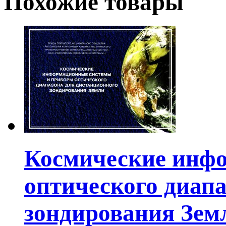
Похожие товары
Космические инф
оптического диап
зондирования Зем