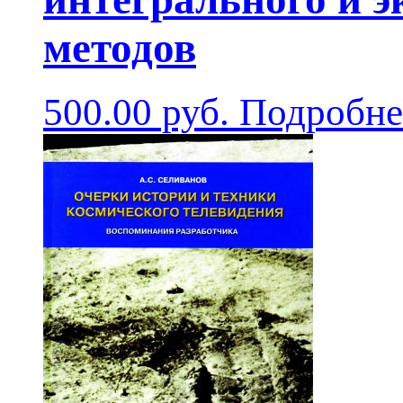
методов
500.00
руб.
Подробне