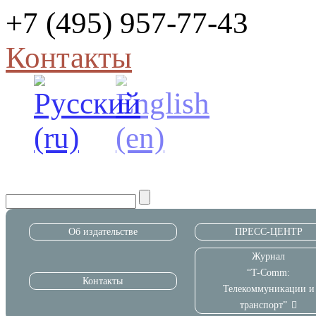
+7 (495) 957-77-43
Контакты
Об издательстве
ПРЕСС-ЦЕНТР
Журнал
“T-Comm:
Контакты
Телекоммуникации и
транспорт”