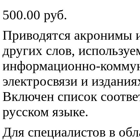
500.00
руб.
Приводятся акронимы и
других слов, используе
информационно-коммун
электросвязи и издани
Включен список соотве
русском языке.
Для специалистов в об