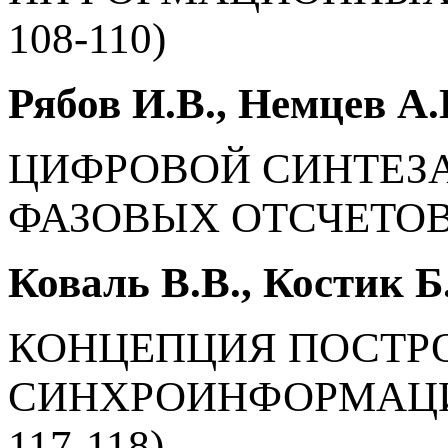
108-110)
Рябов И.В., Немцев А
ЦИФРОВОЙ СИНТЕЗА
ФАЗОВЫХ ОТСЧЕТОВ (с
Коваль В.В., Костик Б
КОНЦЕПЦИЯ ПОСТР
СИНХРОИНФОРМАЦИ
117-118)