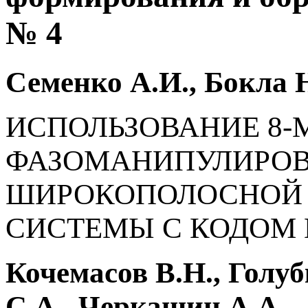
№ 4
Семенко А.И., Бокла 
ИСПОЛЬЗОВАНИЕ 8
ФАЗОМАНИПУЛИРОВ
ШИРОКОПОЛОСНОЙ
СИСТЕМЫ С КОДОМ ГО
Кочемасов В.Н., Голуб
С.А., Черкашин А.А.