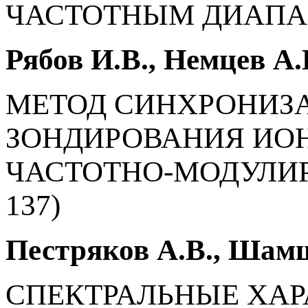
ЧАСТОТНЫМ ДИАПАЗО
Рябов И.В., Немцев А
МЕТОД СИНХРОНИЗ
ЗОНДИРОВАНИЯ ИО
ЧАСТОТНО-МОДУЛИРО
137)
Пестряков А.В., Шам
СПЕКТРАЛЬНЫЕ ХА