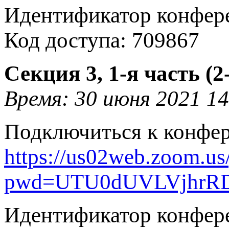
Идентификатор конфере
Код доступа: 709867
Секция 3, 1-я часть (2
Время: 30 июня 2021 14
Подключиться к конфе
https://us02web.zoom.u
pwd=UTU0dUVLVjhrR
Идентификатор конфере