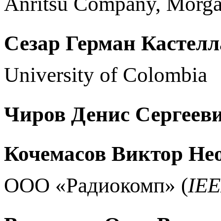
Anritsu Company, Morgan
Сезар
Герман
Кастелл
University of Colombia
Чиров Денис Сергеев
Кочемасов Виктор Не
ООО «Радиокомп» (
IE