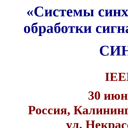
«Системы синх
обработки сиг
СИН
IEE
30 июн
Россия, Калининг
ул. Некрас