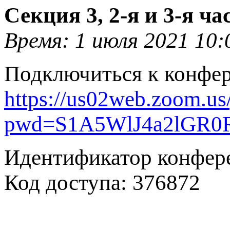
Секция 3, 2-я и 3-я час
Время: 1 июля 2021 10:
Подключиться к конфе
https://us02web.zoom.u
pwd=S1A5WlJ4a2lGR
Идентификатор конфере
Код доступа: 376872