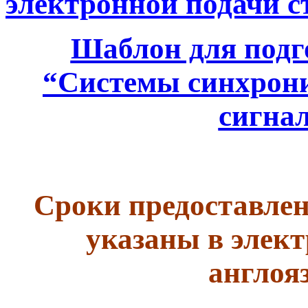
электронной подачи с
Шаблон для подг
“Системы синхрони
сигна
Сроки предоставлен
указаны в элек
англоя