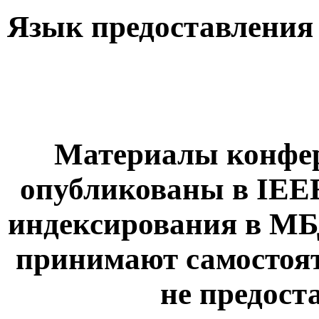
Язык предоставления
Материалы конфер
опубликованы в IEEE
индексирования в МБД
принимают самостоят
не предост