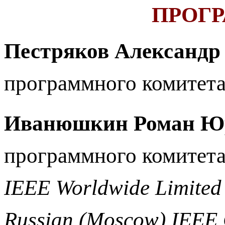
ПРОГ
Пестряков Александр
программного комитета 
Иванюшкин Роман Ю
программного комитета, 
IEEE Worldwide Limited
Russian (Moscow) IEEE 