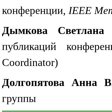
конференции,
IEEE Me
Дымкова Светлана 
публикаций конференц
Coordinator)
Долгопятова Анна В
группы