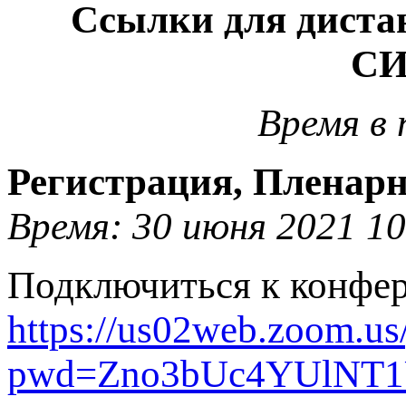
Cсылки для диста
СИ
Время в 
Регистрация, Пленарно
Время: 30 июня 2021 10
Подключиться к конфе
https://us02web.zoom.u
pwd=Zno3bUc4YUlNT