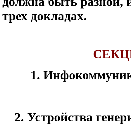
должна быть разной, и
трех докладах.
СЕКЦ
1. Инфокоммуник
2. Устройства гене