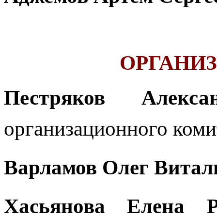
ОРГАНИ
Пестряков Алекса
организационного комит
Варламов Олег Витал
Хасьянова Елена Р