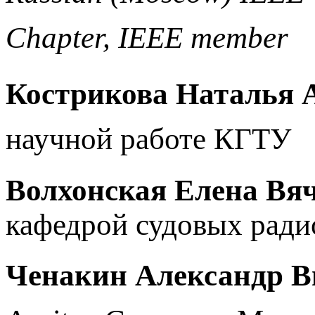
Chapter, IEEE member
Кострикова Наталья 
научной работе КГТУ
Волхонская Елена Вяч
кафедрой судовых рад
Ченакин Александр В