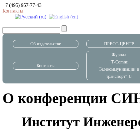
+7 (495) 957-77-43
Контакты
Об издательстве
ПРЕСС-ЦЕНТР
Журнал
“T-Comm:
Контакты
Телекоммуникации и
транспорт”
О конференции С
Институт Инженер