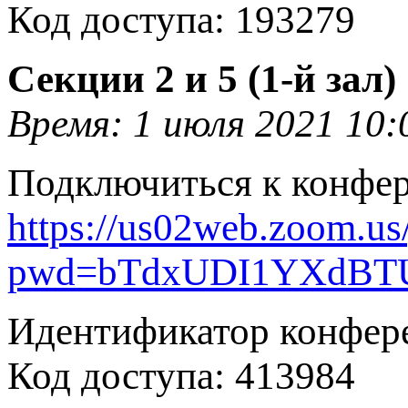
Код доступа: 193279
Секции 2 и 5 (1-й зал)
Время: 1 июля 2021 10:
Подключиться к конфе
https://us02web.zoom.u
pwd=bTdxUDI1YXdBT
Идентификатор конфере
Код доступа: 413984