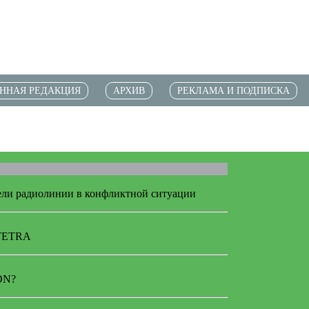
ННАЯ РЕДАКЦИЯ
АРХИВ
РЕКЛАМА И ПОДПИСКА
дели радиолинии в конфликтной ситуации
 TETRA
SDN?