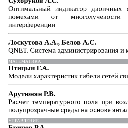
Сухоруков А.С.
Оптимальный индикатор двоичных с
помехами от многолучевости
интерференции
Лоскутова А.А., Белов А.С.
QNET. Система администрирования и 
МАТЕМАТИКА
Птицын Г.А.
Модели характеристик гибели сетей св
Арутюнян Р.В.
Расчет температурного поля при воз
полупрозрачные среды на основе энта
УПРАВЛЕНИЕ
Брицов Р.А.