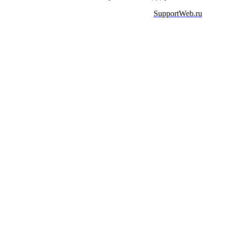
SupportWeb.ru