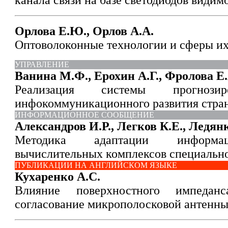
канала связи на базе светодиодов видим
Орлова Е.Ю., Орлов А.А.
Оптоволоконные технологии и сферы и
УПРАВЛЕНИЕ
Ванина М.Ф., Ерохин А.Г., Фролова Е.
Реализация системы прогнозир
инфокоммуникационного развития стран
ИНФОРМАЦИОННОЕ СООБЩЕНИЕ
Александров И.Р., Легков К.Е., Ледян
Методика адаптации информац
вычислительных комплексов специально
ПУБЛИКАЦИИ НА АНГЛИЙСКОМ ЯЗЫКЕ
Кухаренко А.С.
Влияние поверхностного импедан
согласование микрополосковой антенн