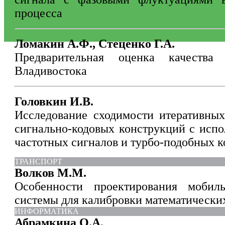
процесса
Ломакин А.Ф., Стеценко Г.А.
Предварительная оценка качеств
Владивостока
Головкин И.В.
Исследование сходимости итеративных
сигнально-кодовых конструкций с исп
частотных сигналов и турбо-подобных к
ТРАНСПОРТ
Волков М.М.
Особенности проектирования мобиль
системы для калибровки математически
ИНФОРМАТИКА
Абрамкина О.А.