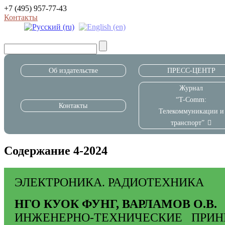
+7 (495) 957-77-43
Контакты
Об издательстве
ПРЕСС-ЦЕНТР
Журнал
“T-Comm:
Контакты
Телекоммуникации и
транспорт”
Содержание 4-2024
ЭЛЕКТРОНИКА. РАДИОТЕХНИКА
НГО КУОК ФУНГ, ВАРЛАМОВ О.В.
ИНЖЕНЕРНО-ТЕХНИЧЕСКИЕ ПРИ