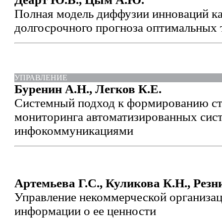
Полная модель диффузии инноваций ка
долгосрочного прогноза оптимальных 
УПРАВЛЕНИЕ
Буренин А.Н., Легков К.Е.
Системный подход к формированию с
мониторинга автоматизированных сис
инфокоммуникациями
Артемьева Г.С., Куликова К.Н., Резн
Управление некоммерческой организац
информации о ее ценности