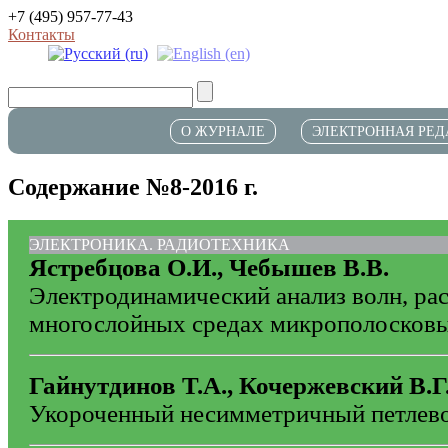
+7 (495) 957-77-43
Контакты
О ЖУРНАЛЕ
ЭЛЕКТРОННАЯ РЕД
Содержание №8-2016 г.
ЭЛЕКТРОНИКА. РАДИОТЕХНИКА
Ястребцова О.И., Чебышев В.В.
Электродинамический анализ волн, р
многослойных средах микрополосковы
Гайнутдинов Т.А., Кочержевский В.Г
Укороченный несимметричный петлево