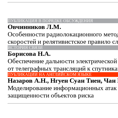
ПУБЛИКАЦИЯ В ПОРЯДКЕ ОБСУЖДЕНИЯ
Овчинников Л.М.
Особенности радиолокационного мето
скоростей и релятивистское правило с
ИСТОРИЯ СВЯЗИ
Борисова Н.А.
Обеспечение дальности электрической 
от телеграфных трансляций к спутника
ПУБЛИКАЦИИ НА АНГЛИЙСКОМ ЯЗЫКЕ
Назаров А.Н., Нгуен Суан Тиен, Чан
Моделирование информационных атак 
защищенности объектов риска