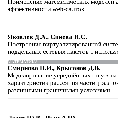
Применение математических моделей 
эффективности web-сайтов
Яковлев Д.А., Синева И.С.
Построение виртуализированной сист
поддельных сетевых пакетов с исполь
МАТЕМАТИКА
Смирнова Н.И., Крысанов Д.В.
Моделирование усреднённых по углам
характеристик рассеяния частиц разно
различными граничными условиями
Деарт Ю.В., Цым А.Ю.