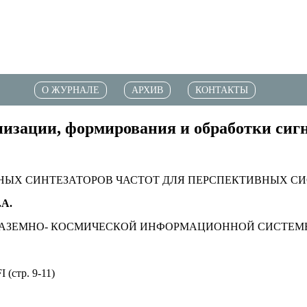
О ЖУРНАЛЕ
АРХИВ
КОНТАКТЫ
зации, формирования и обработки сигнал
Х СИНТЕЗАТОРОВ ЧАСТОТ ДЛЯ ПЕРСПЕКТИВНЫХ СИСТ
.А.
ЕМНО- КОСМИЧЕСКОЙ ИНФОРМАЦИОННОЙ СИСТЕМЫ (с
тр. 9-11)