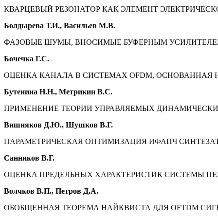
КВАРЦЕВЫЙ РЕЗОНАТОР КАК ЭЛЕМЕНТ ЭЛЕКТРИЧЕСКОЙ 
Болдырева Т.И., Васильев М.В.
ФАЗОВЫЕ ШУМЫ, ВНОСИМЫЕ БУФЕРНЫМ УСИЛИТЕЛЕМ 
Бочечка Г.С.
ОЦЕНКА КАНАЛА В СИСТЕМАХ OFDM, ОСНОВАННАЯ НА
Бутенина Н.Н., Метрикин В.С.
ПРИМЕНЕНИЕ ТЕОРИИ УПРАВЛЯЕМЫХ ДИНАМИЧЕСКИХ 
Вишняков Д.Ю., Шушков В.Г.
ПАРАМЕТРИЧЕСКАЯ ОПТИМИЗАЦИЯ ИФАПЧ СИНТЕЗАТОРА 
Санников В.Г.
ОЦЕНКА ПРЕДЕЛЬНЫХ ХАРАКТЕРИСТИК СИСТЕМЫ ПЕРЕ
Волчков В.П., Петров Д.А.
ОБОБЩЕННАЯ ТЕОРЕМА НАЙКВИСТА ДЛЯ OFTDM СИГНАЛ