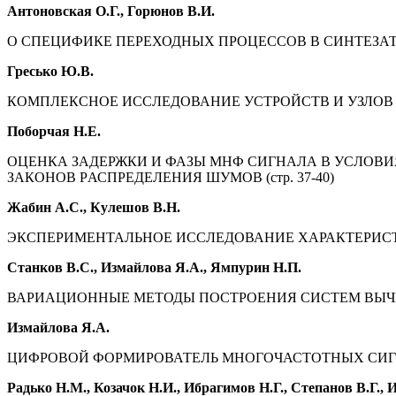
Антоновская О.Г., Горюнов В.И.
О СПЕЦИФИКЕ ПЕРЕХОДНЫХ ПРОЦЕССОВ В СИНТЕЗАТОР
Гресько Ю.В.
КОМПЛЕКСНОЕ ИССЛЕДОВАНИЕ УСТРОЙСТВ И УЗЛОВ
Поборчая Н.Е.
ОЦЕНКА ЗАДЕРЖКИ И ФАЗЫ МНФ СИГНАЛА В УСЛО
ЗАКОНОВ РАСПРЕДЕЛЕНИЯ ШУМОВ (стр. 37-40)
Жабин А.С., Кулешов В.Н.
ЭКСПЕРИМЕНТАЛЬНОЕ ИССЛЕДОВАНИЕ ХАРАКТЕРИСТИК
Станков В.С., Измайлова Я.А., Ямпурин Н.П.
ВАРИАЦИОННЫЕ МЕТОДЫ ПОСТРОЕНИЯ СИСТЕМ ВЫЧИСЛ
Измайлова Я.А.
ЦИФРОВОЙ ФОРМИРОВАТЕЛЬ МНОГОЧАСТОТНЫХ СИГНА
Радько Н.М., Козачок Н.И., Ибрагимов Н.Г., Степанов В.Г., 