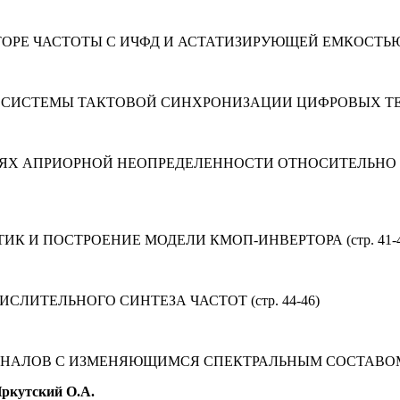
Е ЧАСТОТЫ С ИЧФД И АСТАТИЗИРУЮЩЕЙ ЕМКОСТЬЮ (ст
 СИСТЕМЫ ТАКТОВОЙ СИНХРОНИЗАЦИИ ЦИФРОВЫХ ТЕЛ
ВИЯХ АПРИОРНОЙ НЕОПРЕДЕЛЕННОСТИ ОТНОСИТЕЛЬН
 И ПОСТРОЕНИЕ МОДЕЛИ КМОП-ИНВЕРТОРА (стр. 41-4
ИТЕЛЬНОГО СИНТЕЗА ЧАСТОТ (стр. 44-46)
ЛОВ С ИЗМЕНЯЮЩИМСЯ СПЕКТРАЛЬНЫМ СОСТАВОМ (ст
Иркутский О.А.