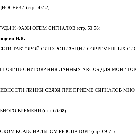
СВЯЗИ (стр. 50-52)
 И ФАЗЫ OFDM-СИГНАЛОВ (стр. 53-56)
ницкий И.Я.
И ТАКТОВОЙ СИНХРОНИЗАЦИИ СОВРЕМЕННЫХ СИСТЕМ 
 ПОЗИЦИОНИРОВАНИЯ ДАННЫХ ARGOS ДЛЯ МОНИТОРИН
ОСТИ ЛИНИИ СВЯЗИ ПРИ ПРИЕМЕ СИГНАЛОВ МНФ (стр
ГО ВРЕМЕНИ (стр. 66-68)
М КОАКСИАЛЬНОМ РЕЗОНАТОРЕ (стр. 69-71)