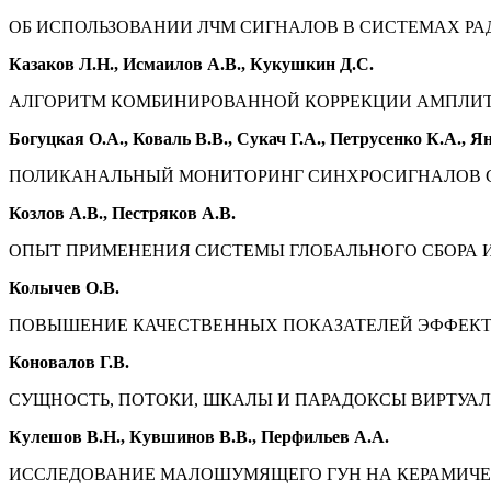
ОБ ИСПОЛЬЗОВАНИИ ЛЧМ СИГНАЛОВ В СИСТЕМАХ РАДИО
Казаков Л.Н., Исмаилов А.В., Кукушкин Д.С.
АЛГОРИТМ КОМБИНИРОВАННОЙ КОРРЕКЦИИ АМПЛИТУДЫ
Богуцкая О.А., Коваль В.В., Сукач Г.А., Петрусенко К.А., Я
ПОЛИКАНАЛЬНЫЙ МОНИТОРИНГ СИНХРОСИГНАЛОВ СЕТ
Козлов А.В., Пестряков А.В.
ОПЫТ ПРИМЕНЕНИЯ СИСТЕМЫ ГЛОБАЛЬНОГО СБОРА И
Колычев О.В.
ПОВЫШЕНИЕ КАЧЕСТВЕННЫХ ПОКАЗАТЕЛЕЙ ЭФФЕКТИВН
Коновалов Г.В.
СУЩНОСТЬ, ПОТОКИ, ШКАЛЫ И ПАРАДОКСЫ ВИРТУАЛЬНО
Кулешов В.Н., Кувшинов В.В., Перфильев А.А.
ИССЛЕДОВАНИЕ МАЛОШУМЯЩЕГО ГУН НА КЕРАМИЧЕСКО