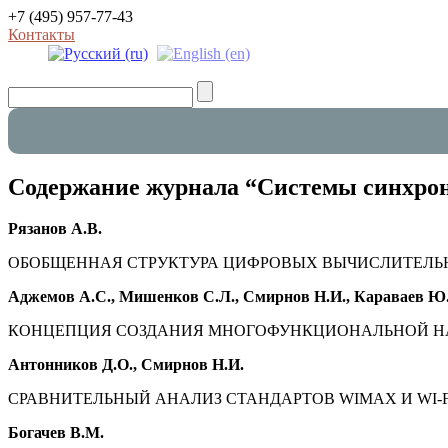
+7 (495) 957-77-43
Контакты
Содержание журнала “Системы синхрони
Рязанов А.В.
ОБОБЩЕННАЯ СТРУКТУРА ЦИФРОВЫХ ВЫЧИСЛИТЕЛЬНЫ
Аджемов А.С., Мишенков С.Л., Смирнов Н.И., Караваев Ю
КОНЦЕПЦИЯ СОЗДАНИЯ МНОГОФУНКЦИОНАЛЬНОЙ НАЗ
Антонников Д.О., Смирнов Н.И.
СРАВНИТЕЛЬНЫЙ АНАЛИЗ СТАНДАРТОВ WIMAX И WI-FI (с
Богачев В.М.