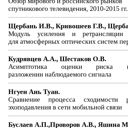
Обзор мирового и российского рынков
спутникового телевидения, 2010-2015 гг.
Щербань И.В., Кривошеев Г.В., Щерба
Модуль усиления и ретрансляции 
для атмосферных оптических систем пе
Кудрявцев А.А., Шестаков О.В.
Асимптотика оценки риска пр
разложении наблюдаемого сигнала
Нгуен Ань Туан.
Сравнение процесса сходимости 
эхоподавления в сети мобильной связи
Буслаев А.П.,Проворов А.В., Яшина М