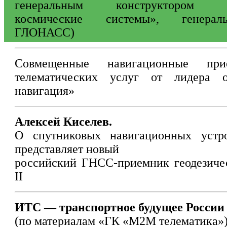
генеральным конструктором
космические системы», генерал
ГЛОНАСС)
Совмещенные навигационные пр
телематических услуг от лидера 
навигация»
Алексей Киселев.
О спутниковых навигационных уст
представляет новый
российский ГНСС-приемник геодезичес
II
ИТС — транспортное будущее России
(по материалам «ГК «М2М телематика»