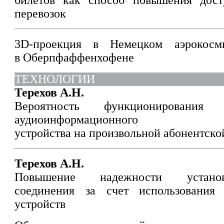
билетов как способ повышения дост
перевозок
3D-проекция в Немецком аэрокос
в Оберпфаффенхофене
ТЕХНОЛОГИИ
Терехов А.Н.
Вероятность функционирования
аудиоинформационного
устройства на произвольной абонентско
Терехов А.Н.
Повышение надежности установ
соединения за счет использования
устройств