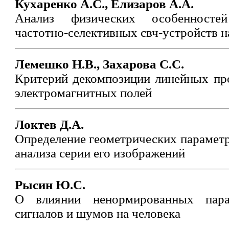
Кухаренко А.С., Елизаров А.А.
Анализ физических особенносте
частотно-селективных свч-устройств н
Лемешко Н.В., Захарова С.С.
Критерий декомпозиции линейных про
электромагнитных полей
Локтев Д.А.
Определение геометрических парамет
анализа серии его изображений
Рысин Ю.С.
О влиянии ненормированных пара
сигналов и шумов на человека