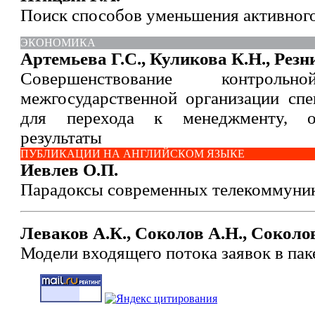
Поиск способов уменьшения активного
ЭКОНОМИКА
Артемьева Г.С., Куликова К.Н., Резн
Совершенствование контро
межгосударственной организации спе
для перехода к менеджменту, о
результаты
ПУБЛИКАЦИИ НА АНГЛИЙСКОМ ЯЗЫКЕ
Иевлев О.П.
Парадоксы современных телекоммуни
Леваков А.К., Соколов А.Н., Соколо
Модели входящего потока заявок в пак