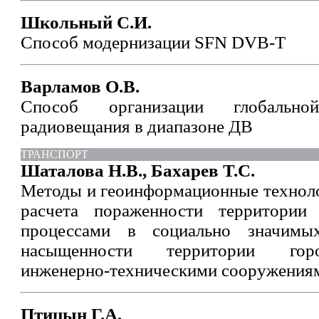
Школьный С.И.
Способ модернизации SFN DVB-T
Варламов О.В.
Способ организации глобальн
радиовещания в диапазоне ДВ
ТРАНСПОРТ
Шаталова Н.В., Бахарев Т.С.
Методы и геоинформационные техноло
расчета пораженности территории 
процессами в социально значимы
насыщенности территории гор
инженерно-техническими сооружения
Птицын Г.А.