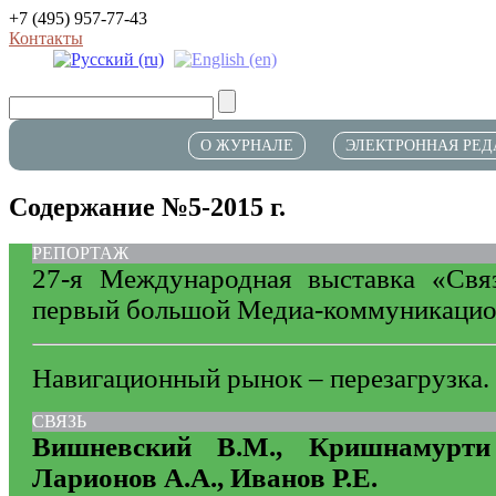
+7 (495) 957-77-43
Контакты
О ЖУРНАЛЕ
ЭЛЕКТРОННАЯ РЕД
Содержание №5-2015 г.
РЕПОРТАЖ
27-я Международная выставка «Cвя
первый большой Медиа-коммуникаци
Навигационный рынок – перезагрузка
СВЯЗЬ
Вишневский В.М., Кришнамурти
Ларионов А.А., Иванов Р.Е.