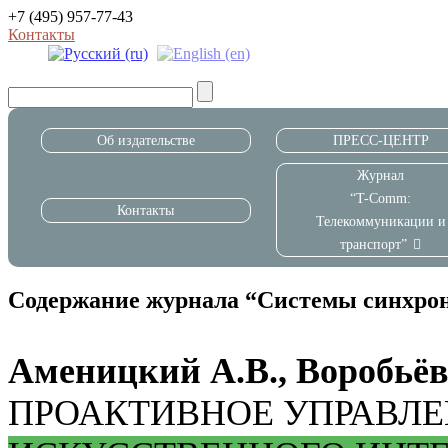
+7 (495) 957-77-43
Контакты
Об издательстве
ПРЕСС-ЦЕНТР
Журнал
“T-Comm:
Контакты
Телекоммуникации и
транспорт”
Содержание журнала “Системы синхрон
Аменицкий А.В., Воробьёв 
ПРОАКТИВНОЕ УПРАВЛ