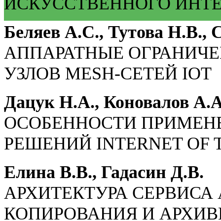
ИСКУССТВЕННОГО ИНТ
Беляев А.С., Тутова Н.В.,
АППАРАТНЫЕ ОГРАНИЧ
УЗЛОВ MESH-СЕТЕЙ IOT
Дацук Н.А., Коновалов А.А
ОСОБЕННОСТИ ПРИМЕНЕ
РЕШЕНИЙ INTERNET OF 
Елина В.В., Гадасин Д.В.
АРХИТЕКТУРА СЕРВИСА
КОПИРОВАНИЯ И АРХИ