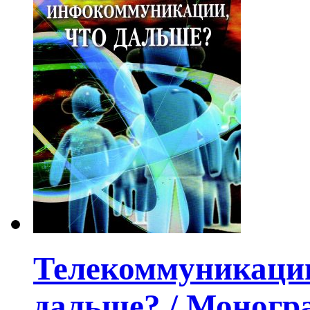
Телекоммуникации
дальше? / Моногр