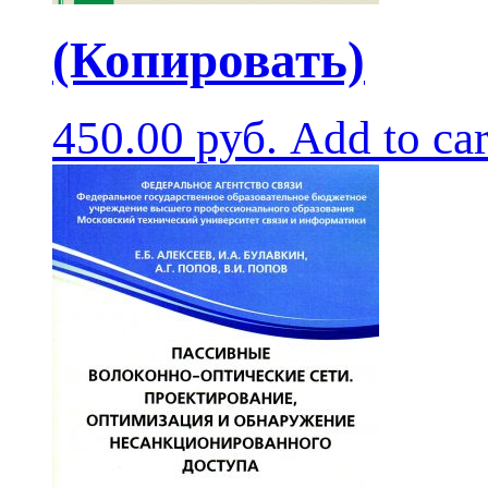
(Копировать)
450.00
руб.
Add to car