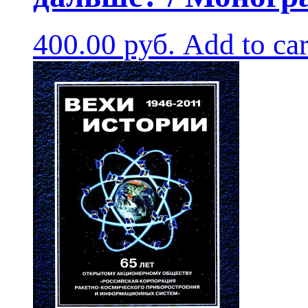
400.00
руб.
Add to car