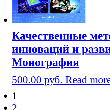
Качественные мет
инноваций и разв
Монография
500.00
руб.
Read mor
1
2