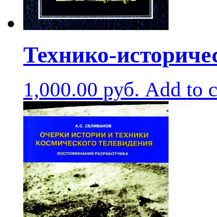
Технико-историчес
1,000.00
руб.
Add to c