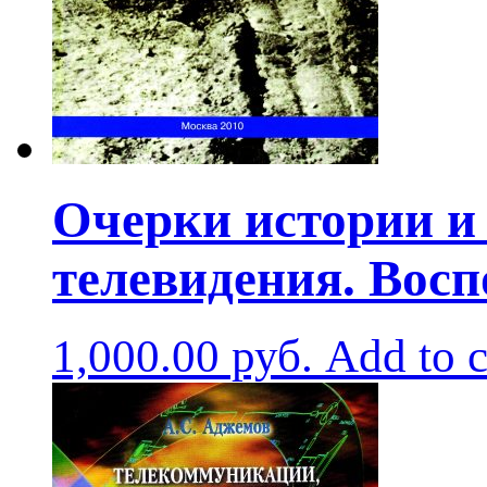
Очерки истории и
телевидения. Вос
1,000.00
руб.
Add to c