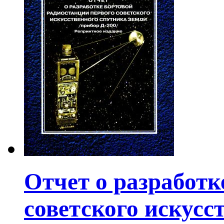
Отчет о разработк
советского искусс