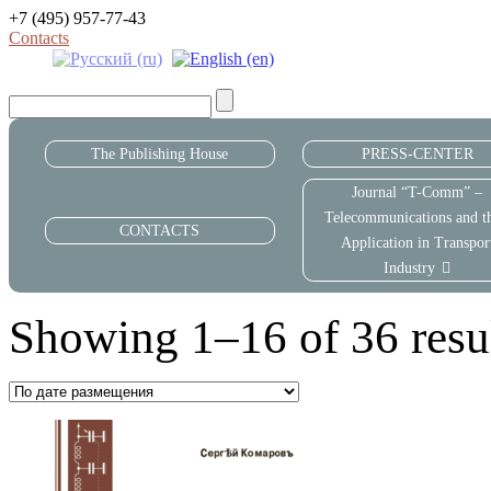
+7 (495) 957-77-43
Contacts
The Publishing House
PRESS-CENTER
Journal “T-Comm” –
Telecommunications and th
CONTACTS
Application in Transpor
Industry
Showing 1–16 of 36 resu