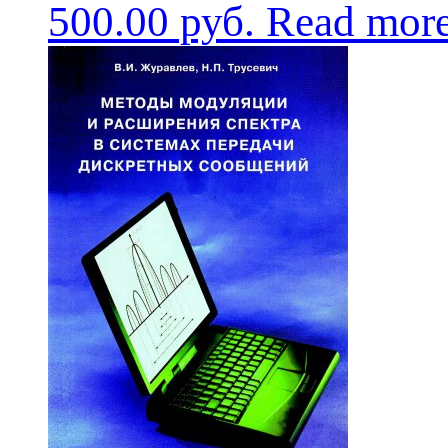
500.00
руб.
Read mor