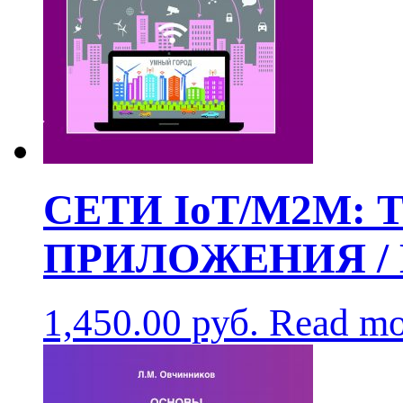
СЕТИ IoT/M2M:
ПРИЛОЖЕНИЯ /
1,450.00
руб.
Read mo