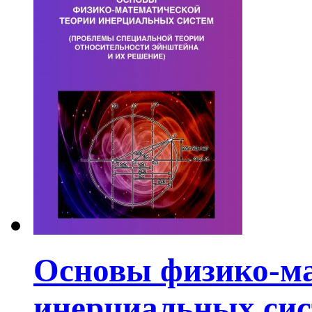
Основы физико-ма
инерциальных сис