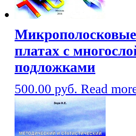
Микрополосковые 
платах с многосл
подложками
500.00
руб.
Read mor