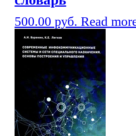
500.00
руб.
Read mor