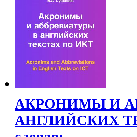
АКРОНИМЫ И А
АНГЛИЙСКИХ ТЕК
словарь