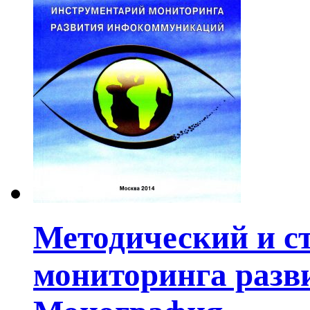
Методический и с
мониторинга разв