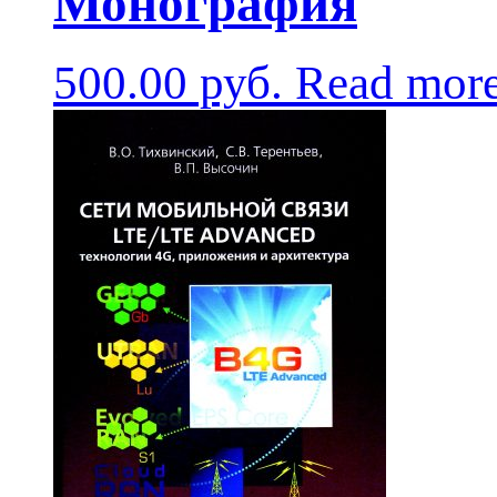
Монография
500.00
руб.
Read mor