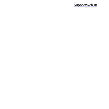
SupportWeb.ru