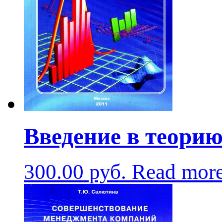
Введение в теори
300.00
руб.
Read mor