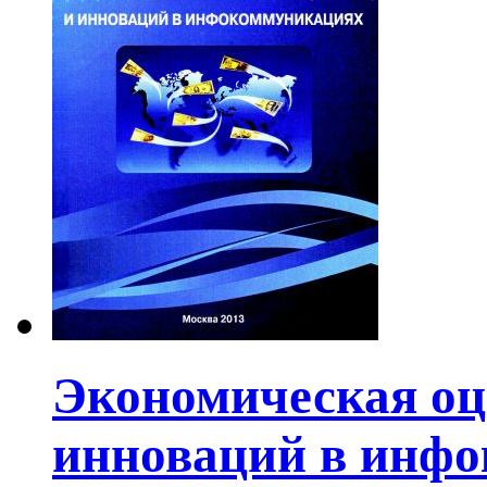
Экономическая оц
инноваций в инф