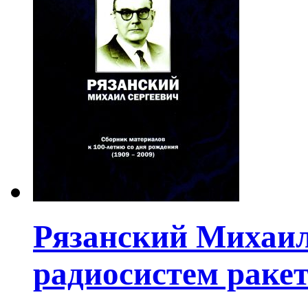
Рязанский Михаил
радиосистем раке