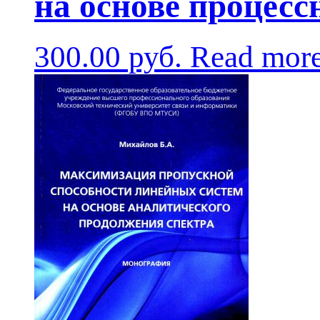
на основе процесс
300.00
руб.
Read mor